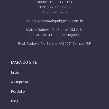
Matriz: (13) 3317-3151
Filial: (12) 3865-5607
(13) 99779-2267
alojadogesso@alojadogesso.com.br
Matriz: Rodovia Rio Santos KM 218,
Chácara Vista Linda, Bertioga/SP
Filial: Rodovia Rio Santos KM 167, Camburi/SP
MAPA DO SITE
Início
A Empresa
Portfólio
Blog