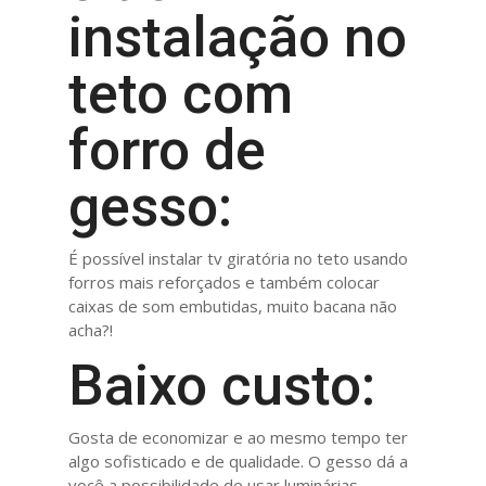
instalação no
teto com
forro de
gesso:
É possível instalar tv giratória no teto usando
forros mais reforçados e também colocar
caixas de som embutidas, muito bacana não
acha?!
Baixo custo:
Gosta de economizar e ao mesmo tempo ter
algo sofisticado e de qualidade. O gesso dá a
você a possibilidade de usar luminárias